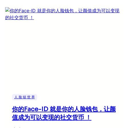
人 脸 链 世 界
你的Face-ID 就是你的人脸钱包，让颜
值成为可以变现的社交货币 ！