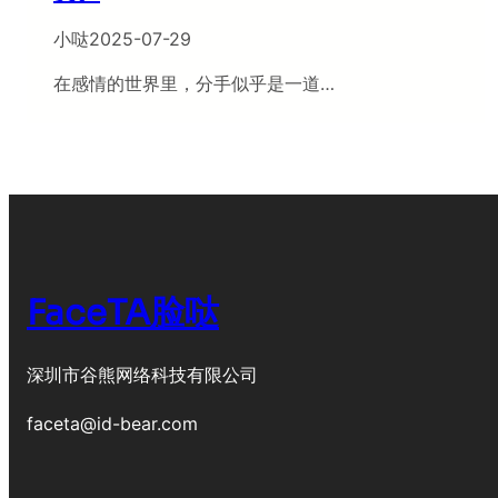
小哒
2025-07-29
在感情的世界里，分手似乎是一道…
FaceTA脸哒
深圳市谷熊网络科技有限公司
faceta@id-bear.com