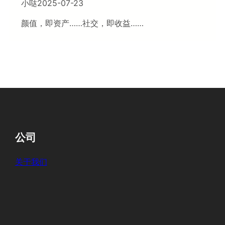
小哒
2025-07-23
颜值，即资产……社交，即收益……
公司
关于我们